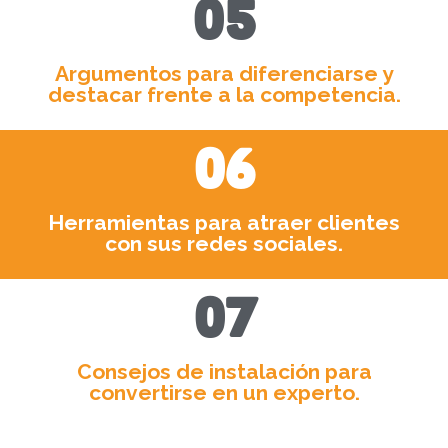
05
Argumentos para diferenciarse y
destacar frente a la competencia.
06
Herramientas para atraer clientes
con sus redes sociales.
07
Consejos de instalación para
convertirse en un experto.