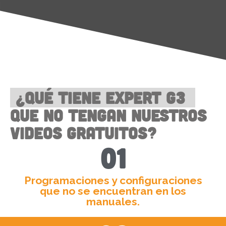
¿Qué tiene Expert G3
que no tengan nuestros
videos gratuitos?
01
Programaciones y configuraciones
que no se encuentran en los
manuales.