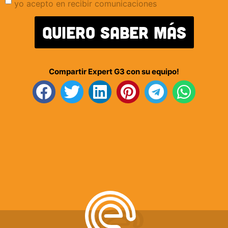
yo acepto en recibir comunicaciones
QUiERO SABER Más
Compartir Expert G3 con su equipo!