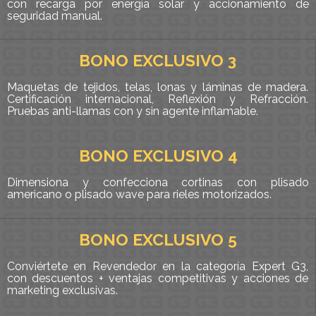
con recarga por energía solar y accionamiento de
seguridad manual.
BONO EXCLUSIVO 3
Maquetas de tejidos, telas, lonas y láminas de madera.
Certificación internacional, Reflexión y Refracción.
Pruebas anti-llamas con y sin agente inflamable.
BONO EXCLUSIVO 4
Dimensiona y confecciona cortinas con plisado
americano o plisado wave para rieles motorizados.
BONO EXCLUSIVO 5
Conviértete en Revendedor en la categoría Expert G3,
con descuentos + ventajas competitivas y acciones de
marketing exclusivas.