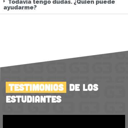
Todavía tengo dudas. ¿Quien puede
ayudarme?
TESTIMONIOS
DE LOS
ESTUDIANTES