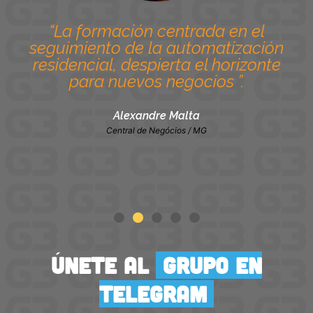
“La formación centrada en el
seguimiento de la automatización
residencial, despierta el horizonte
para nuevos negocios ”.
Alexandre Malta
Central de Negócios / MG
únete al
GRUPO en
TELEGRAM